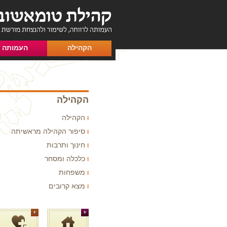
הקהילה
העמותה
הקהילה
הקהילה
סיפור הקהילה מראשיתה
חינוך ותרבות
כלכלה ומסחר
משפחות
מצא קרובים