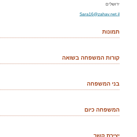
ירושלים
Sara16@zahav.net.il
תמונות
קורות המשפחה בשואה
בני המשפחה
המשפחה כיום
יצירת קשר