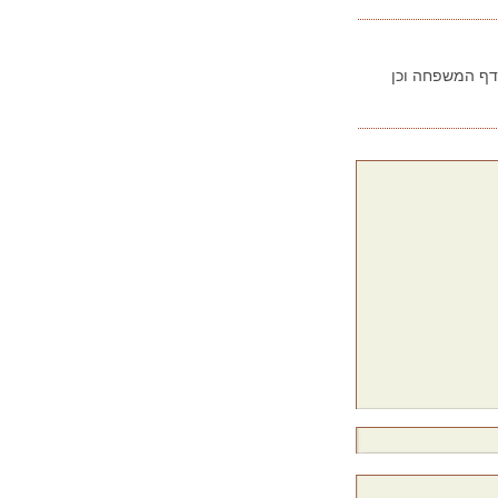
בדף המשפחה וכן