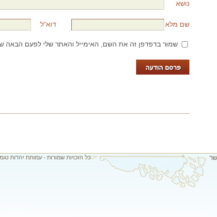
נושא
שם מלא
דוא"ל
שמור בדפדפן זה את השם, האימייל והאתר שלי לפעם הבאה שא
שר
כל הזכויות שמורות - עמותת יהדות טומ