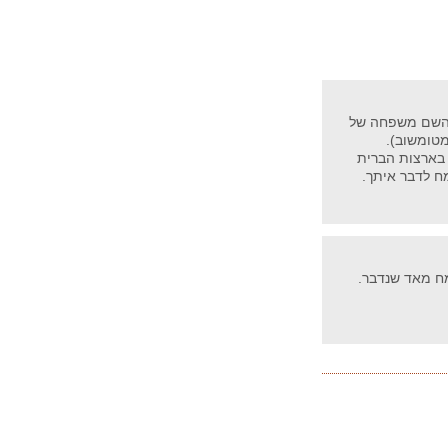
ל השם משפחה של
מטומשוב).
בארצות הברית
ח לדבר איתך.
מח מאד שנדבר.