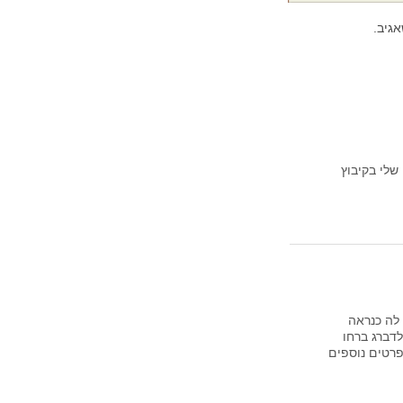
גיב.
שלי בקיבוץ
לה כנראה
לדברג ברחו
רטים נוספים