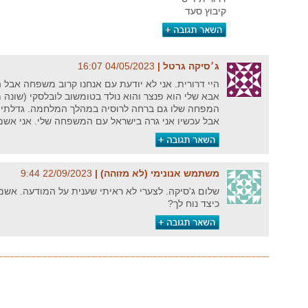
קיבוץ סעד
ג׳סיקה גרטל‏ |
04/05/2023‏ 16:07
היי דרורית. אני לא יודעת עם אנחנו קרוב משפחה אב
אבא שלי הוא פנצר והוא נולד בטומשוב לובלסקי (שונה 
המפחה שלו גם ברחה לרוסיה במהלך המלחמה. גדלתי 
אבל עכשיו אני גרה בישראל עם המשפחה שלי. אני אשמ
משתמש אנונימי (לא מזוהה)‏ |
22/09/2023‏ 9:44
שלום ג'סיקה. לצערי לא ראיתי שענית על המודעה. אש
כיצד נוח לך?