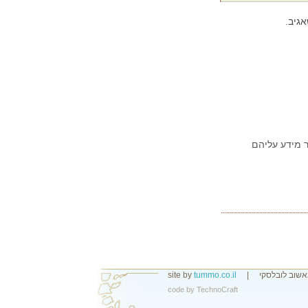
גיב.
ר מידע עליהם
אשוב לובלסקי
|
tummo.co.il
site by
code by
TechnoCraft