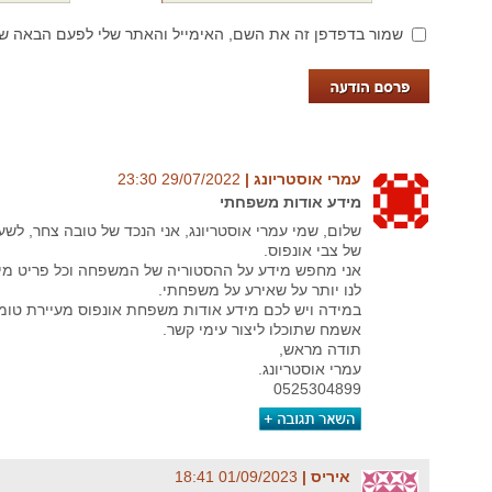
שמור בדפדפן זה את השם, האימייל והאתר שלי לפעם הבאה שא
עמרי אוסטריונג‏ |
29/07/2022‏ 23:30
מידע אודות משפחתי
שלום, שמי עמרי אוסטריונג, אני הנכד של טובה צחר, לשעב
של צבי אונפוס.
אני מחפש מידע על ההסטוריה של המשפחה וכל פריט מיד
לנו יותר על שאירע על משפחתי.
במידה ויש לכם מידע אודות משפחת אונפוס מעיירת טומא
אשמח שתוכלו ליצור עימי קשר.
תודה מראש,
עמרי אוסטריונג.
0525304899
איריס‏ |
01/09/2023‏ 18:41