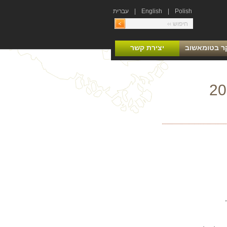
Polish
|
English
|
עברית
ר בטומאשוב
יצירת קשר
נתית לשנת 2024