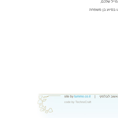
מייל שלכם,
 בסיוע בן משפחה
אשוב לובלסקי
|
tummo.co.il
site by
code by
TechnoCraft