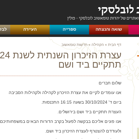
שואה והנצחה
ספרייה
העיירה
לבק
דף הבית
»
הקהילה
»
חדשות טומאשוב
עצרת הזיכרון הש
תתקיים ביד ושם
שלום חברים
אנו עומדים לקיים את עצרת הזיכרון לקהילה ולקהילות הסביבה
ביום ד' 30/10/2024 בשעה 16:15 התכנסות.
העצרת תתקיים ביד ושם בירושלים.
אנו פונים אליכם בבקשה לפעול בקרב הדורות הבאים במשפחותיכם,
ולעודדם להצטרף לעצרת הזיכרון ביד ושם.