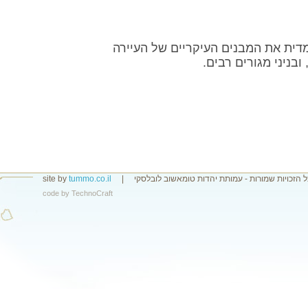
דית את המבנים העיקריים של העיירה
ובניני מגורים רבים.
ל הזכויות שמורות - עמותת יהדות טומאשוב לובלסקי
|
tummo.co.il
site by
code by
TechnoCraft